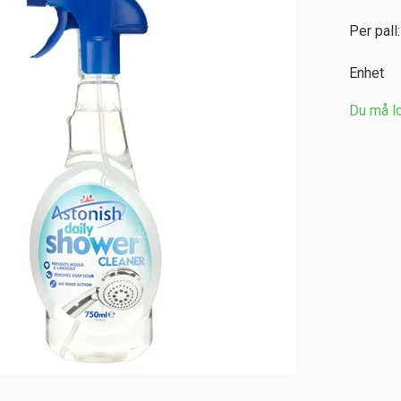
Per pall:
Enhet
Du må lo