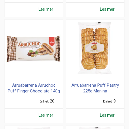
Les mer
Les mer
Arruabarrena Arruchoc
Arruabarrena Puff Pastry
Puff Finger Chocolate 140g
225g Manina
20
9
Enhet
Enhet
Les mer
Les mer