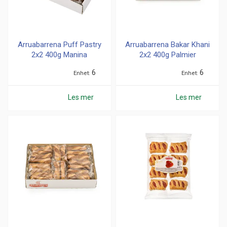
Arruabarrena Puff Pastry
Arruabarrena Bakar Khani
2x2 400g Manina
2x2 400g Palmier
6
6
Enhet
Enhet
Les mer
Les mer