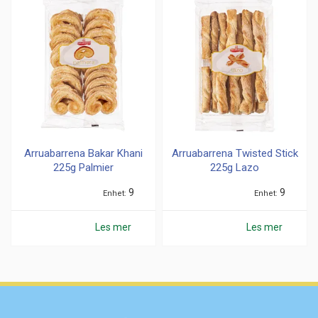
Arruabarrena Bakar Khani
Arruabarrena Twisted Stick
225g Palmier
225g Lazo
9
9
Enhet
Enhet
Les mer
Les mer