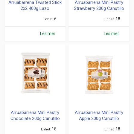
Arruabarrena Twisted Stick
Arruabarrena Mini Pastry
2x2 400g Lazo
Strawberry 200g Canutillo
6
18
Enhet
Enhet
Les mer
Les mer
Arruabarrena Mini Pastry
Arruabarrena Mini Pastry
Chocolate 200g Canutillo
Apple 200g Canutillo
18
18
Enhet
Enhet