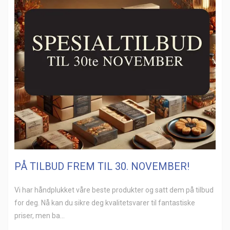
PÅ TILBUD FREM TIL 30. NOVEMBER!
Vi har håndplukket våre beste produkter og satt dem på tilbud
for deg. Nå kan du sikre deg kvalitetsvarer til fantastiske
priser, men ba...