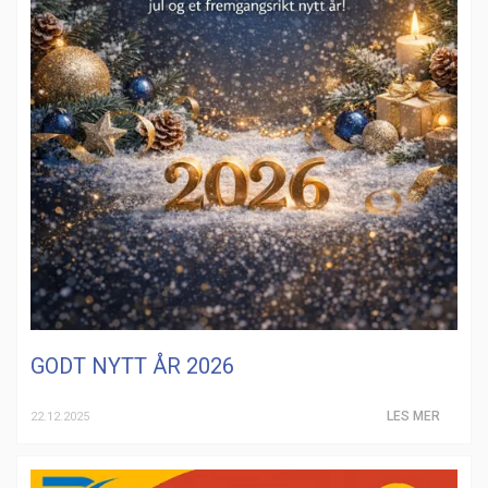
GODT NYTT ÅR 2026
LES MER
22.12.2025