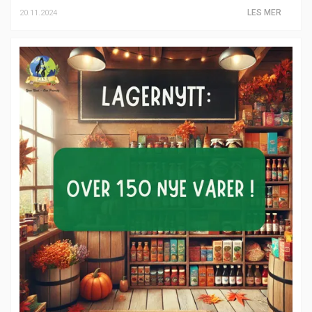
LES MER
20.11.2024