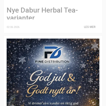
Nye Dabur Herbal Tea-
varianter
LES MER
02.06.2026