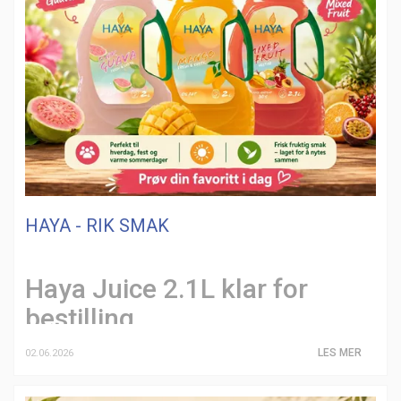
HAYA - RIK SMAK
Haya Juice 2.1L klar for
bestilling
LES MER
02.06.2026