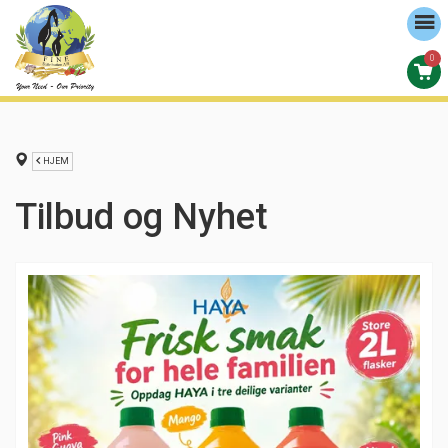
0
HJEM
Tilbud og Nyhet