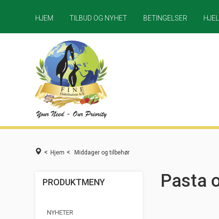
HJEM
TILBUD OG NYHET
BETINGELSER
HJE
<
<
Hjem
Middager og tilbehør
Pasta o
PRODUKTMENY
NYHETER