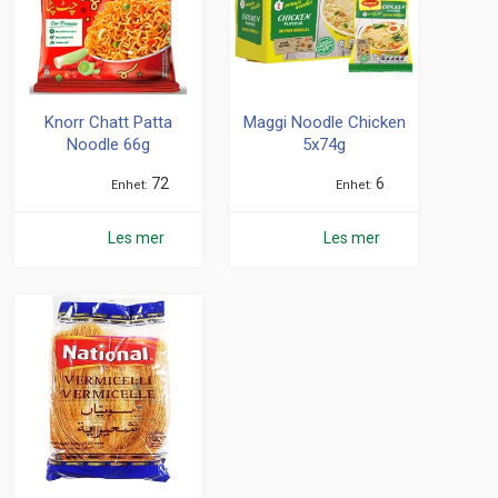
Knorr Chatt Patta
Maggi Noodle Chicken
Noodle 66g
5x74g
72
6
Enhet
Enhet
Les mer
Les mer