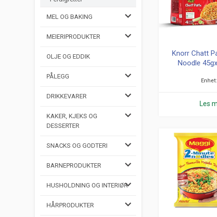
MEL OG BAKING
MEIERIPRODUKTER
Knorr Chatt P
OLJE OG EDDIK
Noodle 45g
PÅLEGG
Enhet
DRIKKEVARER
Les 
KAKER, KJEKS OG
DESSERTER
SNACKS OG GODTERI
BARNEPRODUKTER
HUSHOLDNING OG INTERIØR
HÅRPRODUKTER