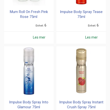
Mum Roll On Fresh Pink
Impulse Body Spray Tease
Rose 75ml
75ml
6
6
Enhet
Enhet
Les mer
Les mer
Impulse Body Spray Into
Impulse Body Spray Instant
Glamour 75ml
Crush Spray 75ml