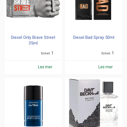
Diesel Only Brave Street
Diesel Bad Spray 50ml
35ml
1
1
Enhet
Enhet
Les mer
Les mer