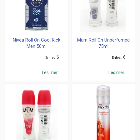
Nivea Roll On Cool Kick
Mum Roll On Unperfumed
Men 50ml
75ml
6
6
Enhet
Enhet
Les mer
Les mer