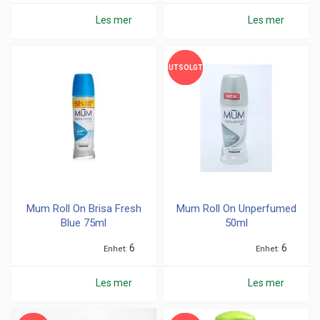
Les mer
Les mer
UTSOLGT
UTSOLGT
Mum Roll On Brisa Fresh
Mum Roll On Unperfumed
Blue 75ml
50ml
6
6
Enhet
Enhet
Les mer
Les mer