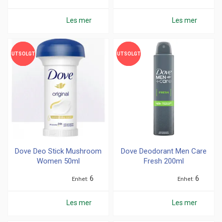
Les mer
Les mer
UTSOLGT
UTSOLGT
UTSOLGT
UTSOLGT
Dove Deo Stick Mushroom
Dove Deodorant Men Care
Women 50ml
Fresh 200ml
6
6
Enhet
Enhet
Les mer
Les mer