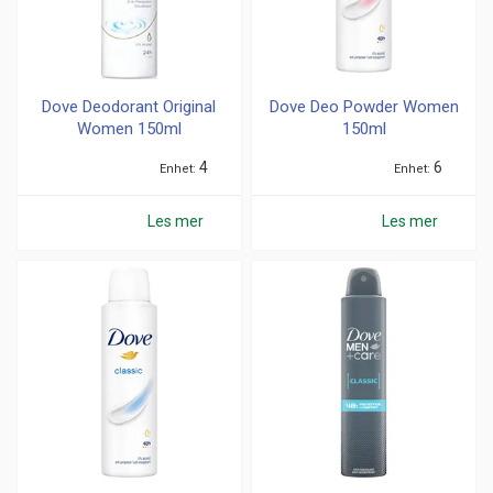
Dove Deodorant Original
Dove Deo Powder Women
Women 150ml
150ml
4
6
Enhet
Enhet
Les mer
Les mer