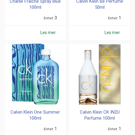
Charlie Fraiche Spray Blue
Calvin Klein Be Perfume
100ml
50ml
3
1
Enhet
Enhet
Les mer
Les mer
Calvin Klein One Summer
Calvin Klein CK IN2U
100ml
Perfume 100ml
1
1
Enhet
Enhet