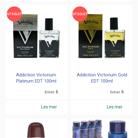
UTSOLGT
UTSOLGT
UTSOLGT
UTSOLGT
Addiction Victorium
Addiction Victorium Gold
Platinum EDT 100ml
EDT 100ml
6
6
Enhet
Enhet
Les mer
Les mer