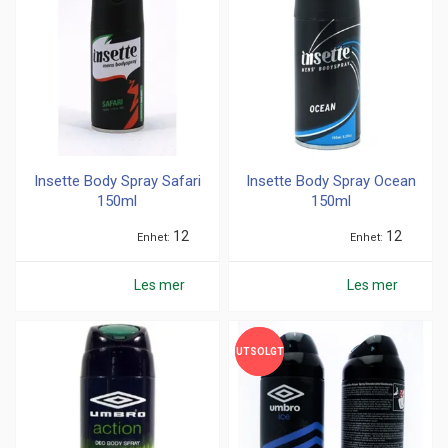
Insette Body Spray Safari
Insette Body Spray Ocean
150ml
150ml
12
12
Enhet
Enhet
Les mer
Les mer
UTSOLGT
UTSOLGT