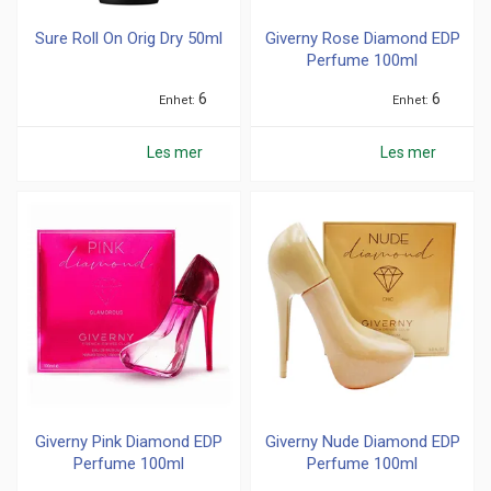
Sure Roll On Orig Dry 50ml
Giverny Rose Diamond EDP
Perfume 100ml
6
6
Enhet
Enhet
Les mer
Les mer
Giverny Pink Diamond EDP
Giverny Nude Diamond EDP
Perfume 100ml
Perfume 100ml