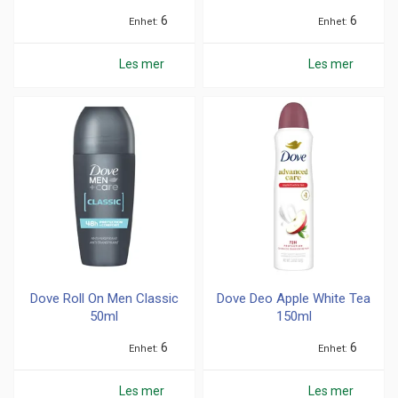
6
6
Enhet
Enhet
Les mer
Les mer
Dove Roll On Men Classic
Dove Deo Apple White Tea
50ml
150ml
6
6
Enhet
Enhet
Les mer
Les mer