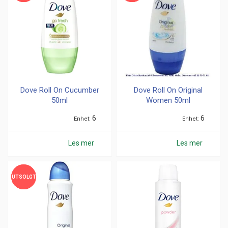
Dove Roll On Cucumber
Dove Roll On Original
50ml
Women 50ml
6
6
Enhet
Enhet
Les mer
Les mer
UTSOLGT
UTSOLGT