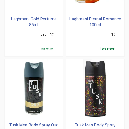
Laghmani Gold Perfume
Laghmani Eternal Romance
85ml
100ml
12
12
Enhet
Enhet
Les mer
Les mer
Tusk Men Body Spray Oud
Tusk Men Body Spray