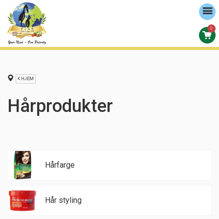
0
HJEM
Hårprodukter
Hårfarge
Hår styling